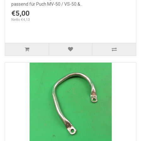
passend für Puch MV-50 / VS-50.&..
€5,00
Netto €4,13