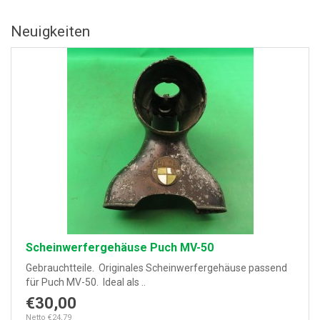
Neuigkeiten
Scheinwerfergehäuse Puch MV-50
Gebrauchtteile. Originales Scheinwerfergehäuse passend
für Puch MV-50. Ideal als ..
€30,00
Netto €24,79