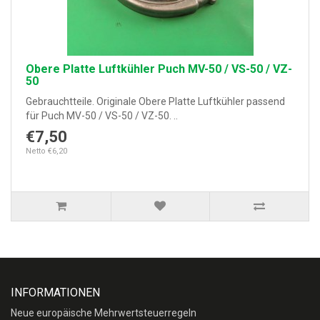
Obere Platte Luftkühler Puch MV-50 / VS-50 / VZ-
50
Gebrauchtteile. Originale Obere Platte Luftkühler passend
für Puch MV-50 / VS-50 / VZ-50. ..
€7,50
Netto €6,20
INFORMATIONEN
Neue europäische Mehrwertsteuerregeln