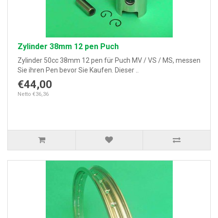
Zylinder 38mm 12 pen Puch
Zylinder 50cc 38mm 12 pen für Puch MV / VS / MS, messen
Sie ihren Pen bevor Sie Kaufen. Dieser ..
€44,00
Netto €36,36