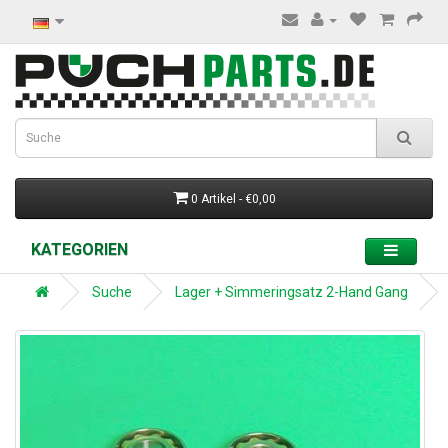
0 Artikel - €0,00
KATEGORIEN
Suche
Lager + Simmeringsatz 2-Hand Gang