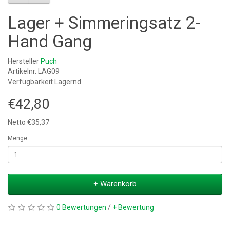
Lager + Simmeringsatz 2-
Hand Gang
Hersteller
Puch
Artikelnr. LAG09
Verfügbarkeit Lagernd
€42,80
Netto €35,37
Menge
+ Warenkorb
0 Bewertungen
/
+ Bewertung