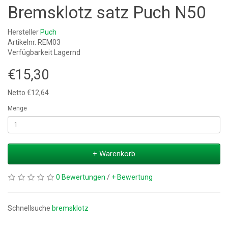
Bremsklotz satz Puch N50
Hersteller
Puch
Artikelnr. REM03
Verfügbarkeit Lagernd
€15,30
Netto €12,64
Menge
+ Warenkorb
0 Bewertungen
/
+ Bewertung
Schnellsuche
bremsklotz