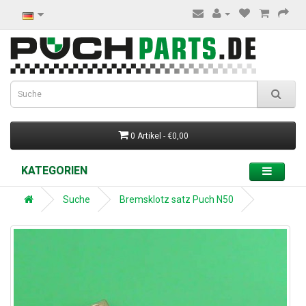
0 Artikel - €0,00
KATEGORIEN
Suche
Bremsklotz satz Puch N50