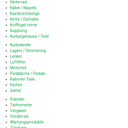
Hinterrad
Kabel / Nippels
Kastenschwinge
Kette / Getriebe
Kotflügel vorne
Kupplung
Kurbelgehäuse / Teile
Kurbelwelle
Lagers / Simmering
Lenker
Luftfilter
Motorteil
Pedalarms / Pedals
Rahmen Teile
Reifen
Sattel
Ständer
Tachometer
Vergaser
Vorderrad
Wartungsprodukte
Zündung